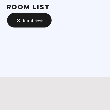
ROOM LIST
Em Breve