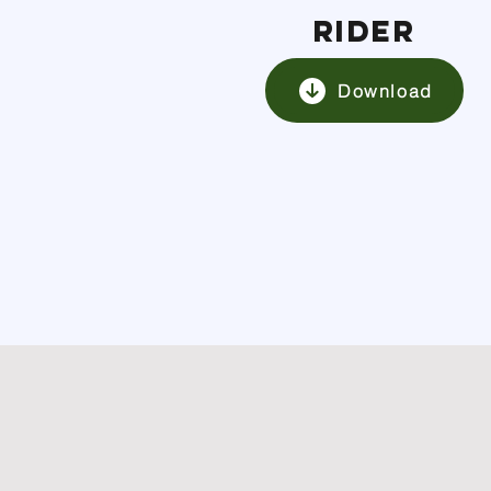
RIDER
Download