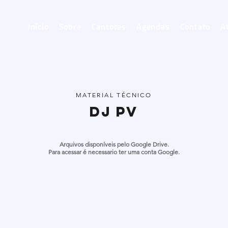
Início
Sobre
Cantores
Agendas
Contato
A
MATERIAL TÉCNICO
DJ PV
Arquivos disponíveis pelo Google Drive.
Para acessar é necessario ter uma conta Google.