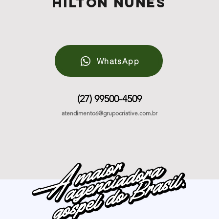
Hilton Nunes
WhatsApp
(27) 99500-4509
atendimento6@grupocriative.com.br